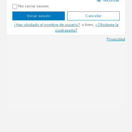
Mostrar
No cerrar sesión
Iniciar sesión
Cancelar
¿Has olvidado el nombre de usuario?
o bien,
¿Olvidaste la
contraseña?
Privacidad